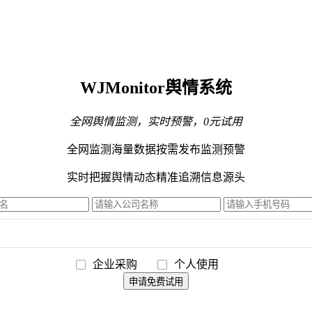
WJMonitor舆情系统
全网舆情监测，实时预警，0元试用
全网监测海量数据
按需发布监测预警
实时把握舆情动态
精准追溯信息源头
企业采购
个人使用