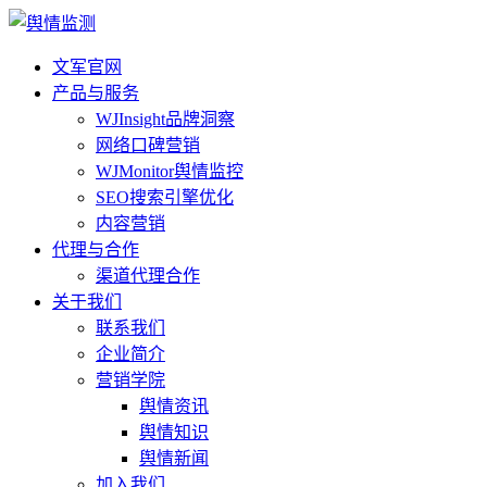
文军官网
产品与服务
WJInsight品牌洞察
网络口碑营销
WJMonitor舆情监控
SEO搜索引擎优化
内容营销
代理与合作
渠道代理合作
关于我们
联系我们
企业简介
营销学院
舆情资讯
舆情知识
舆情新闻
加入我们