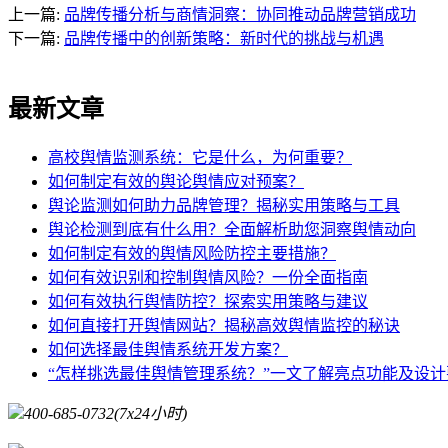
上一篇:
品牌传播分析与商情洞察：协同推动品牌营销成功
下一篇:
品牌传播中的创新策略：新时代的挑战与机遇
最新文章
高校舆情监测系统：它是什么，为何重要？
如何制定有效的舆论舆情应对预案？
舆论监测如何助力品牌管理？揭秘实用策略与工具
舆论检测到底有什么用？全面解析助您洞察舆情动向
如何制定有效的舆情风险防控主要措施？
如何有效识别和控制舆情风险？一份全面指南
如何有效执行舆情防控？探索实用策略与建议
如何直接打开舆情网站？揭秘高效舆情监控的秘诀
如何选择最佳舆情系统开发方案？
“怎样挑选最佳舆情管理系统？”一文了解亮点功能及设计
400-685-0732
(7x24小时)