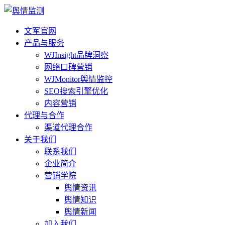
文军官网
产品与服务
WJInsight品牌洞察
网络口碑营销
WJMonitor舆情监控
SEO搜索引擎优化
内容营销
代理与合作
渠道代理合作
关于我们
联系我们
企业简介
营销学院
舆情资讯
舆情知识
舆情新闻
加入我们