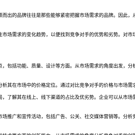
颖而出的品牌往往是那些能够紧密把握市场需求的品牌。因此，
注市场需求的变化趋势，以便找到竞争对手的优势和劣势。对市
点，包括功能、质量、设计等方面。从市场需求的角度出发，分
分析其在市场中的价格定位。通过对比竞争对手的价格与市场需
局，了解其在线上、线下渠道的占比及优劣势。企业可以从市场
市场推广和宣传活动，包括广告、公关、社交媒体营销等。分析