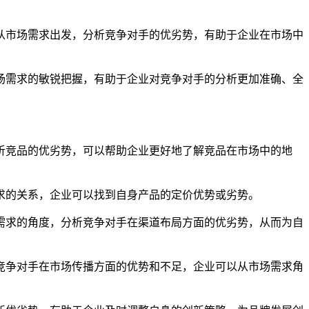
从市场需求出发，分析竞争对手的优劣势，有助于企业在市场中
场需求的敏锐把握，有助于企业对竞争对手的分析更加准确、全
析竞品的优劣势，可以帮助企业更好地了解竞品在市场中的地
求的关系，企业可以找到自身产品的定价优势或劣势。
需求的角度，分析竞争对手在渠道布局方面的优劣势，从而为自
竞争对手在市场传播方面的优势和不足，企业可以从市场需求角