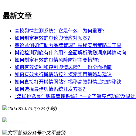
最新文章
高校舆情监测系统：它是什么，为何重要？
如何制定有效的舆论舆情应对预案？
舆论监测如何助力品牌管理？揭秘实用策略与工具
舆论检测到底有什么用？全面解析助您洞察舆情动向
如何制定有效的舆情风险防控主要措施？
如何有效识别和控制舆情风险？一份全面指南
如何有效执行舆情防控？探索实用策略与建议
如何直接打开舆情网站？揭秘高效舆情监控的秘诀
如何选择最佳舆情系统开发方案？
“怎样挑选最佳舆情管理系统？”一文了解亮点功能及设计
400-685-0732
(7x24小时)
在线咨询
文军营销公众号
@文军营销