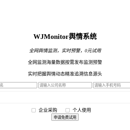
WJMonitor舆情系统
全网舆情监测，实时预警，0元试用
全网监测海量数据
按需发布监测预警
实时把握舆情动态
精准追溯信息源头
企业采购
个人使用