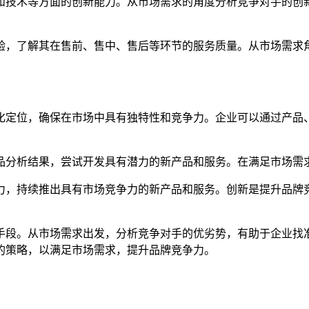
和技术等方面的创新能力。从市场需求的角度分析竞争对手的创
验，了解其在售前、售中、售后等环节的服务质量。从市场需求
化定位，确保在市场中具有独特性和竞争力。企业可以通过产品
品分析结果，尝试开发具有潜力的新产品和服务。在满足市场需
力，持续推出具有市场竞争力的新产品和服务。创新是提升品牌
手段。从市场需求出发，分析竞争对手的优劣势，有助于企业找
的策略，以满足市场需求，提升品牌竞争力。