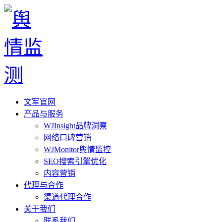
文军官网
产品与服务
WJInsight品牌洞察
网络口碑营销
WJMonitor舆情监控
SEO搜索引擎优化
内容营销
代理与合作
渠道代理合作
关于我们
联系我们