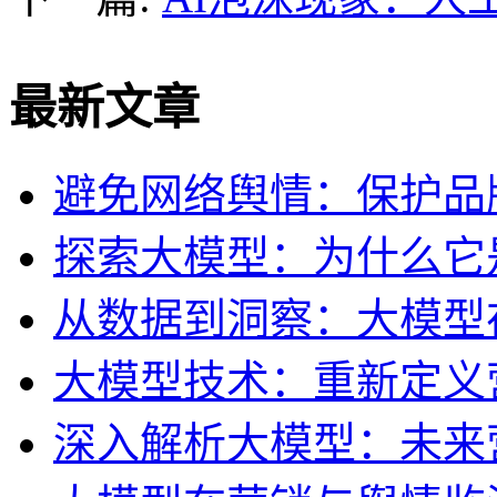
最新文章
避免网络舆情：保护品
探索大模型：为什么它
从数据到洞察：大模型
大模型技术：重新定义
深入解析大模型：未来