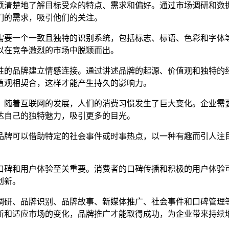
须清楚地了解目标受众的特点、需求和偏好。通过市场调研和数
们的需求，吸引他们的关注。
需要一个一致且独特的识别系统，包括标志、标语、色彩和字体
以在竞争激烈的市场中脱颖而出。
性的品牌建立情感连接。通过讲述品牌的起源、价值观和独特的
值观相契合，这样才能产生持久的影响力。
。随着互联网的发展，人们的消费习惯发生了巨大变化。企业需
达自己的独特魅力，吸引更多的目光。
品牌可以借助特定的社会事件或时事热点，以一种有趣而引人注
口碑和用户体验至关重要。消费者的口碑传播和积极的用户体验
创新。
调研、品牌识别、品牌故事、新媒体推广、社会事件和口碑管理
新和适应市场的变化，品牌推广才能取得成功，为企业带来持续