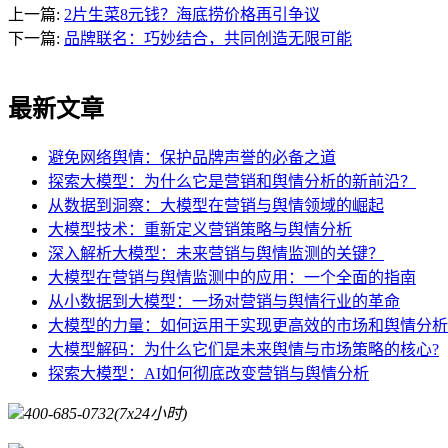
上一篇:
2片生菜8元钱？海底捞价格再引争议
下一篇:
品牌联名：巧妙结合，共同创造无限可能
最新文章
避免网络舆情：保护品牌声誉的必备之道
探索大模型：为什么它是营销和舆情分析的新前沿？
从数据到洞察：大模型在营销与舆情领域的崛起
大模型技术：重新定义营销策略与舆情分析
深入解析大模型：未来营销与舆情监测的关键？
大模型在营销与舆情监测中的应用：一个全面的指南
从小数据到大模型：一场对营销与舆情行业的革命
大模型的力量：如何运用于实现更高效的市场和舆情分析
大模型解码：为什么它们是未来舆情与市场策略的核心?
探索大模型：AI如何彻底改变营销与舆情分析
400-685-0732
(7x24小时)