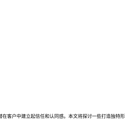
潜在客户中建立起信任和认同感。本文将探讨一些打造独特形