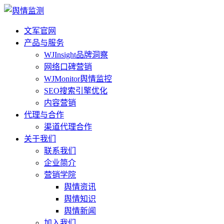
文军官网
产品与服务
WJInsight品牌洞察
网络口碑营销
WJMonitor舆情监控
SEO搜索引擎优化
内容营销
代理与合作
渠道代理合作
关于我们
联系我们
企业简介
营销学院
舆情资讯
舆情知识
舆情新闻
加入我们