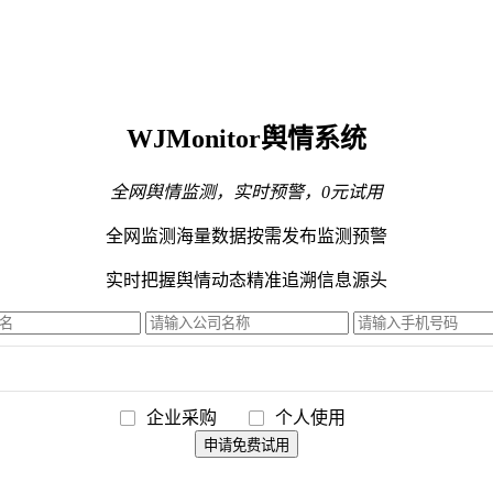
WJMonitor舆情系统
全网舆情监测，实时预警，0元试用
全网监测海量数据
按需发布监测预警
实时把握舆情动态
精准追溯信息源头
企业采购
个人使用